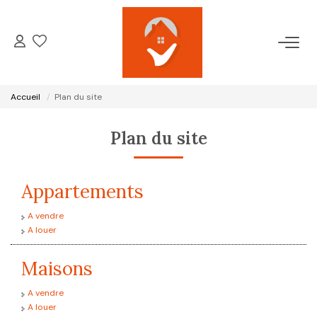
ACCUEIL
Accueil
Plan du site
NOTRE AGENCE
Plan du site
VENTES
Appartements
LOCATIONS
A vendre
A louer
GESTION LOCATIVE
Maisons
ESTIMATION
A vendre
A louer