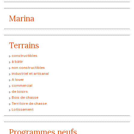
CONTACT
Marina
Terrains
constructibles
à bâtir
non constructibles
industriel et artisanal
A louer
commercial
de loisirs
Bois de chasse
Territoire de chasse
Lotissement
Programmes neufs