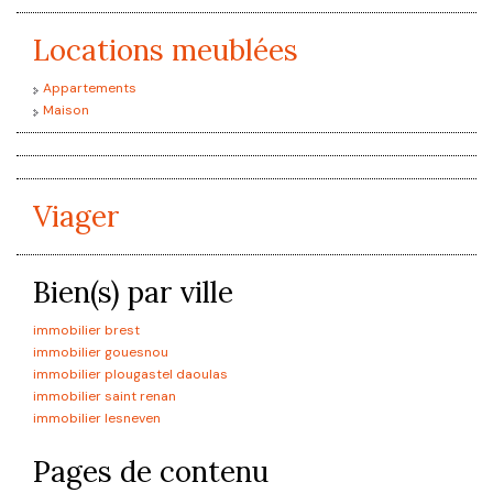
Locations meublées
Appartements
Maison
Viager
Bien(s) par ville
immobilier brest
immobilier gouesnou
immobilier plougastel daoulas
immobilier saint renan
immobilier lesneven
Pages de contenu