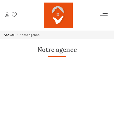
ACCUEIL
Accueil
Notre agence
NOTRE AGENCE
Notre agence
VENTES
LOCATIONS
GESTION LOCATIVE
ESTIMATION