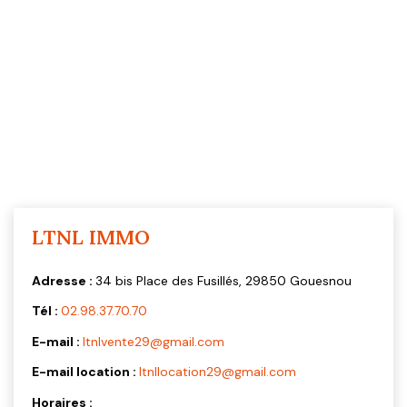
CONTACT
LTNL IMMO
Adresse :
34 bis Place des Fusillés, 29850 Gouesnou
Tél :
02.98.37.70.70
E-mail :
ltnlvente29@gmail.com
E-mail location :
ltnllocation29@gmail.com
Horaires :