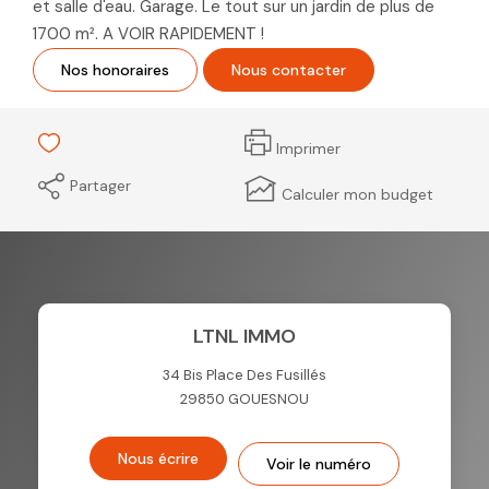
et salle d'eau. Garage. Le tout sur un jardin de plus de
1700 m². A VOIR RAPIDEMENT !
Nos honoraires
Nous contacter
Imprimer
Partager
Calculer mon budget
LTNL IMMO
34 Bis Place Des Fusillés
29850
GOUESNOU
Nous écrire
Voir le numéro