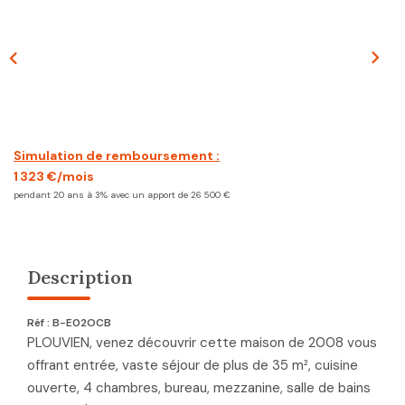
CONTACT
Simulation de remboursement :
1 323 €/mois
pendant 20 ans à 3% avec un apport de 26 500 €
Description
Réf : B-E02OCB
PLOUVIEN, venez découvrir cette maison de 2008 vous
offrant entrée, vaste séjour de plus de 35 m², cuisine
ouverte, 4 chambres, bureau, mezzanine, salle de bains