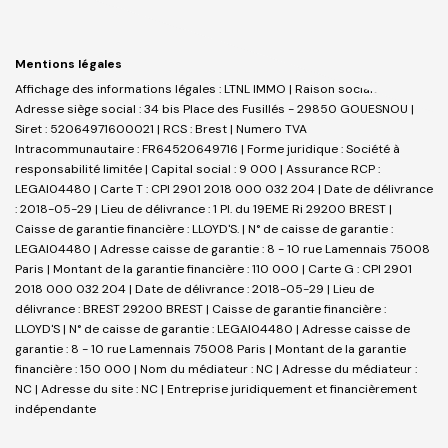
Mentions légales
Affichage des informations légales : LTNL IMMO | Raison sociale : LTNL |
Adresse siège social : 34 bis Place des Fusillés - 29850 GOUESNOU |
Siret : 52064971600021 | RCS : Brest | Numero TVA
Intracommunautaire : FR64520649716 | Forme juridique : Société à
responsabilité limitée | Capital social : 9 000 | Assurance RCP :
LEGAI04480 |
Carte T : CPI 2901 2018 000 032 204 | Date de délivrance
: 2018-05-29 | Lieu de délivrance : 1 Pl. du 19EME Ri 29200 BREST |
Caisse de garantie financière : LLOYD'S. | N° de caisse de garantie :
LEGAI04480 | Adresse caisse de garantie : 8 - 10 rue Lamennais 75008
Paris | Montant de la garantie financière : 110 000 | Carte G : CPI 2901
2018 000 032 204 | Date de délivrance : 2018-05-29 | Lieu de
délivrance : BREST 29200 BREST | Caisse de garantie financière :
LLOYD'S | N° de caisse de garantie : LEGAI04480 | Adresse caisse de
garantie : 8 - 10 rue Lamennais 75008 Paris | Montant de la garantie
financière : 150 000 | Nom du médiateur : NC | Adresse du médiateur :
NC | Adresse du site : NC |
Entreprise juridiquement et financièrement
indépendante