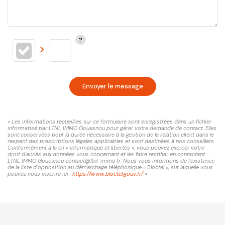
Envoyer le message
« Les informations recueillies sur ce formulaire sont enregistrées dans un fichier
informatisé par LTNL IMMO Gouesnou pour gérer votre demande de contact. Elles
sont conservées pour la durée nécessaire à la gestion de la relation client dans le
respect des prescriptions légales applicables et sont destinées à nos conseillers
Conformément à la loi « informatique et libertés », vous pouvez exercer votre
droit d'accès aux données vous concernant et les faire rectifier en contactant
LTNL IMMO Gouesnou contact@ltnl-immo.fr. Nous vous informons de l'existence
de la liste d'opposition au démarchage téléphonique « Bloctel », sur laquelle vous
pouvez vous inscrire ici :
https://www.bloctel.gouv.fr/
»