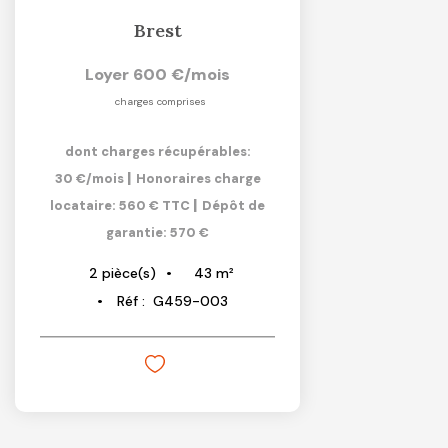
Brest
Loyer 600 €/mois
charges comprises
dont charges récupérables:
|
30 €/mois
Honoraires charge
|
locataire: 560 € TTC
Dépôt de
garantie: 570 €
43
m²
2
pièce(s)
Réf :
G459-003