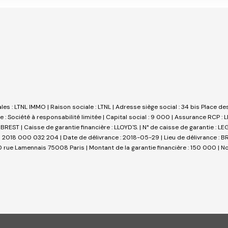
les : LTNL IMMO | Raison sociale : LTNL | Adresse siège social : 34 bis Place
 Société à responsabilité limitée | Capital social : 9 000 | Assurance RCP 
0 BREST | Caisse de garantie financière : LLOYD'S. | N° de caisse de garantie 
901 2018 000 032 204 | Date de délivrance : 2018-05-29 | Lieu de délivrance : B
0 rue Lamennais 75008 Paris | Montant de la garantie financière : 150 000 | N