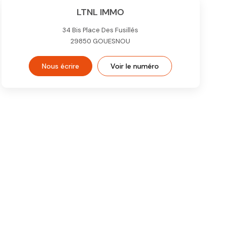
LTNL IMMO
34 Bis Place Des Fusillés
29850
GOUESNOU
Nous écrire
Voir le numéro