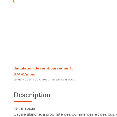
Simulation de remboursement :
674 €/mois
pendant 20 ans à 3% avec un apport de 13 500 €
Description
Réf : B-E0LLDI
Cavale Blanche, à proximité des commerces et des bus, 