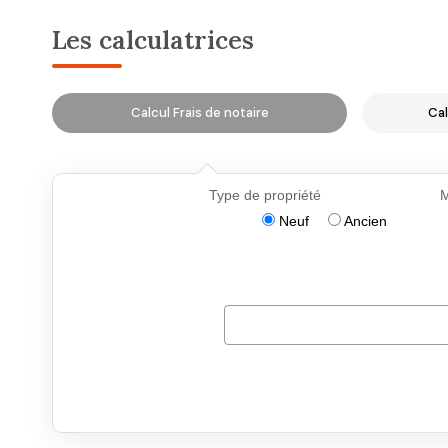
Les calculatrices
Calcul Frais de notaire
Cal