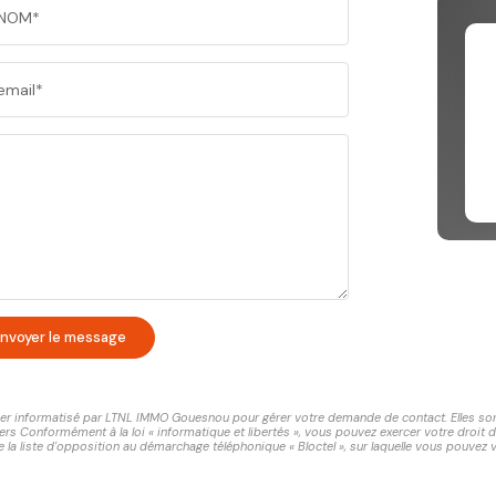
NOM*
email*
nvoyer le message
chier informatisé par LTNL IMMO Gouesnou pour gérer votre demande de contact. Elles sont 
ers Conformément à la loi « informatique et libertés », vous pouvez exercer votre droit 
 liste d'opposition au démarchage téléphonique « Bloctel », sur laquelle vous pouvez vo