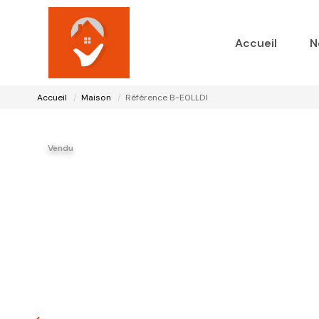
Accueil
N
Accueil
Maison
Référence B-E0LLDI
Vendu