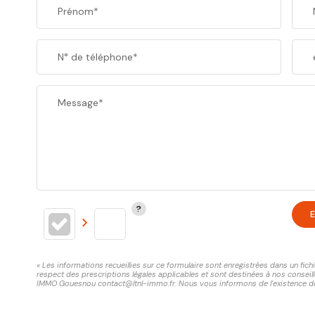
Prénom*
N° de téléphone*
Message*
E
« Les informations recueillies sur ce formulaire sont enregistrées dans un fi
respect des prescriptions légales applicables et sont destinées à nos conseill
IMMO Gouesnou contact@ltnl-immo.fr. Nous vous informons de l'existence de la