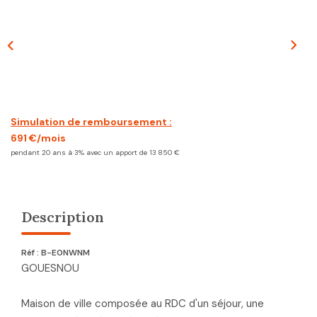
CONTACT
Simulation de remboursement :
691 €/mois
pendant 20 ans à 3% avec un apport de 13 850 €
Description
Réf : B-E0NWNM
GOUESNOU
Maison de ville composée au RDC d'un séjour, une