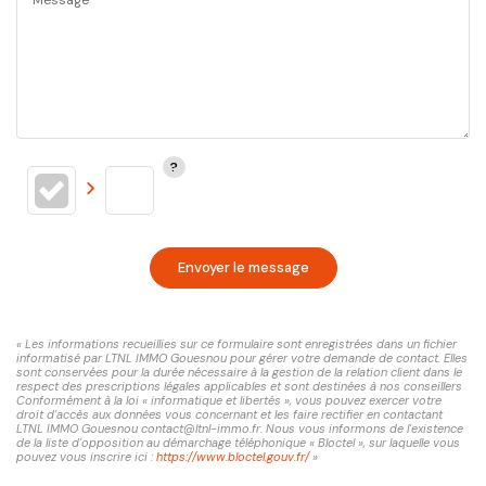
Envoyer le message
« Les informations recueillies sur ce formulaire sont enregistrées dans un fichier
informatisé par LTNL IMMO Gouesnou pour gérer votre demande de contact. Elles
sont conservées pour la durée nécessaire à la gestion de la relation client dans le
respect des prescriptions légales applicables et sont destinées à nos conseillers
Conformément à la loi « informatique et libertés », vous pouvez exercer votre
droit d'accès aux données vous concernant et les faire rectifier en contactant
LTNL IMMO Gouesnou contact@ltnl-immo.fr. Nous vous informons de l'existence
de la liste d'opposition au démarchage téléphonique « Bloctel », sur laquelle vous
pouvez vous inscrire ici :
https://www.bloctel.gouv.fr/
»