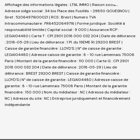
Affichage des informations légales : LTNL IMMO | Raison sociale : LTNL |
Adresse siège social : 34 bis Place des Fusillés - 29850 GOUESNOU |
Siret : 52064971600021 | RCS : Brest | Numero TVA
Intracommunautaire : FR64520649716 | Forme juridique : Société à
responsabilité limitée | Capital social : 9 000 | Assurance RCP :
LEGAI04480 |
Carte T : CPI 2901 2018 000 032 204 | Date de délivrance
: 2018-05-29 | Lieu de délivrance : 1 Pl. du 19EME Ri 29200 BREST |
Caisse de garantie financière : LLOYD'S. | N° de caisse de garantie :
LEGAI04480 | Adresse caisse de garantie : 8 - 10 rue Lamennais 75008
Paris | Montant de la garantie financière : 110 000 | Carte G : CPI 2901
2018 000 032 204 | Date de délivrance : 2018-05-29 | Lieu de
délivrance : BREST 29200 BREST | Caisse de garantie financière :
LLOYD'S | N° de caisse de garantie : LEGAI04480 | Adresse caisse de
garantie : 8 - 10 rue Lamennais 75008 Paris | Montant de la garantie
financière : 150 000 | Nom du médiateur : NC | Adresse du médiateur :
NC | Adresse du site : NC |
Entreprise juridiquement et financièrement
indépendante