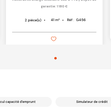
garantie: 1 180 €
41
m²
Réf :
G456
2
pièce(s)
cul capacité d'emprunt
Simulateur de crédit