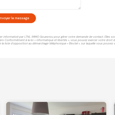
nvoyer le message
chier informatisé par LTNL IMMO Gouesnou pour gérer votre demande de contact. Elles sont 
ers Conformément à la loi « informatique et libertés », vous pouvez exercer votre droit 
 liste d'opposition au démarchage téléphonique « Bloctel », sur laquelle vous pouvez vo