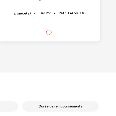
43
m²
Réf :
G459-003
2
pièce(s)
Durée de remboursements