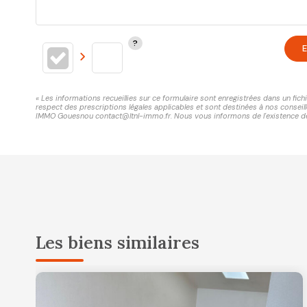
E
« Les informations recueillies sur ce formulaire sont enregistrées dans un fi
respect des prescriptions légales applicables et sont destinées à nos conseill
IMMO Gouesnou contact@ltnl-immo.fr. Nous vous informons de l'existence de la
Les biens similaires