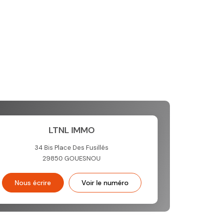
LTNL IMMO
34 Bis Place Des Fusillés
29850
GOUESNOU
Nous écrire
Voir le numéro