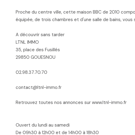
Proche du centre ville, cette maison BBC de 2010 compo
équipée, de trois chambres et d'une salle de bains, vous 
A découvrir sans tarder
LTNL IMMO
35, place des Fusillés
29850 GOUESNOU
02.98.37.70.70
contact@ltnl-immo.fr
Retrouvez toutes nos annonces sur www.ltnl-immo.fr
Ouvert du lundi au samedi
De 09h30 à 12h00 et de 14h00 à 18h30