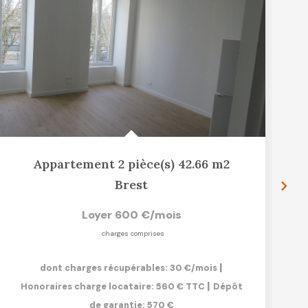
Appartement 2 pièce(s) 42.66 m2
Brest
Loyer 600 €/mois
charges comprises
|
dont charges récupérables: 30 €/mois
|
Honoraires charge locataire: 560 € TTC
Dépôt
de garantie: 570 €