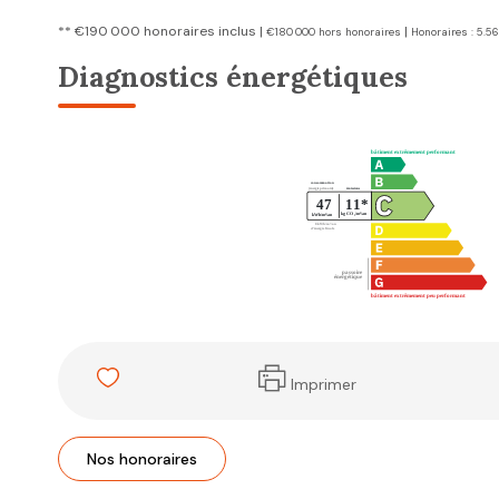
** €190 000
honoraires inclus
|
|
€180 000
hors honoraires
Honoraires : 5.5
Diagnostics énergétiques
Imprimer
Nos honoraires