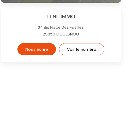
LTNL IMMO
34 Bis Place Des Fusillés
29850
GOUESNOU
Nous écrire
Voir le numéro