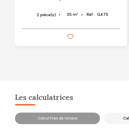
35
m²
Réf :
G475
2
pièce(s)
Les calculatrices
Calcul Frais de notaire
Cal