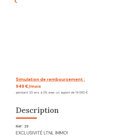
Simulation de remboursement :
948 €/mois
pendant 20 ans à 3% avec un apport de 19 000 €
Description
Réf : 23
EXCLUSIVITÉ LTNL IMMO!