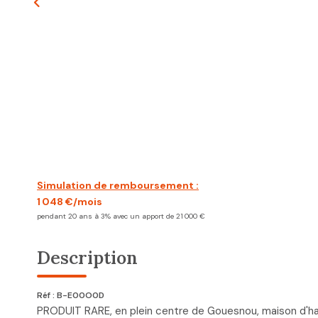
Simulation de remboursement :
1 048 €/mois
pendant 20 ans à 3% avec un apport de 21 000 €
Description
Réf : B-E00O0D
PRODUIT RARE, en plein centre de Gouesnou, maison d'habi