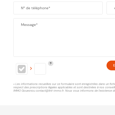
N° de téléphone*
Message*
E
« Les informations recueillies sur ce formulaire sont enregistrées dans un fi
respect des prescriptions légales applicables et sont destinées à nos conseill
IMMO Gouesnou contact@ltnl-immo.fr. Nous vous informons de l'existence de la