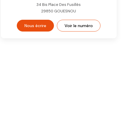
34 Bis Place Des Fusillés
29850
GOUESNOU
Nous écrire
Voir le numéro