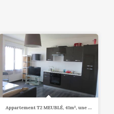
Appartement T2 MEUBLÉ, 41m², une chambre séparée, Rue...