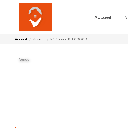
Accueil
N
Accueil
Maison
Référence B-E00O0D
Vendu