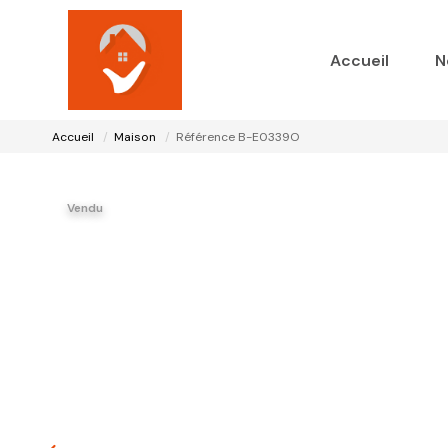
Accueil
N
Accueil
Maison
Référence B-E0339O
Vendu