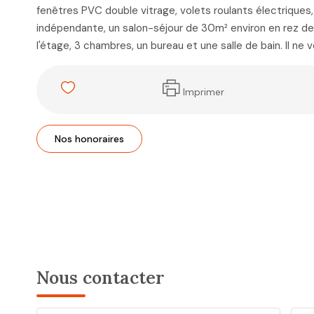
fenêtres PVC double vitrage, volets roulants électriques,
indépendante, un salon-séjour de 30m² environ en rez de j
l'étage, 3 chambres, un bureau et une salle de bain. Il ne
Imprimer
Nos honoraires
Nous contacter