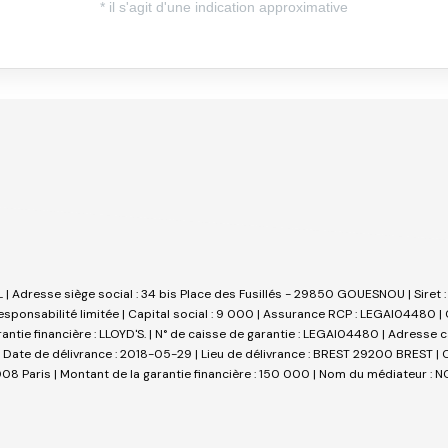
NL | Adresse siège social : 34 bis Place des Fusillés - 29850 GOUESNOU | Sire
sponsabilité limitée | Capital social : 9 000 | Assurance RCP : LEGAI04480 |
arantie financière : LLOYD'S. | N° de caisse de garantie : LEGAI04480 | Adresse
 Date de délivrance : 2018-05-29 | Lieu de délivrance : BREST 29200 BREST | Cai
 Paris | Montant de la garantie financière : 150 000 | Nom du médiateur : NC