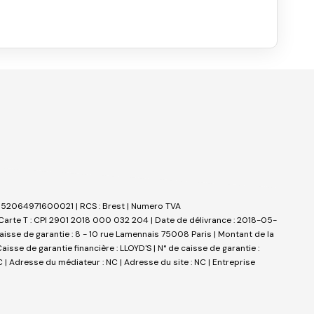
t : 52064971600021 | RCS : Brest | Numero TVA
Carte T : CPI 2901 2018 000 032 204 | Date de délivrance : 2018-05-
 caisse de garantie : 8 - 10 rue Lamennais 75008 Paris | Montant de la
sse de garantie financière : LLOYD'S | N° de caisse de garantie :
 | Adresse du médiateur : NC | Adresse du site : NC |
Entreprise