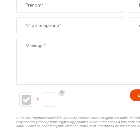
Prénom*
N° de téléphone*
Message*
E
« Les informations recueillies sur ce formulaire sont enregistrées dans un fi
respect des prescriptions légales applicables et sont destinées à nos conseill
IMMO Gouesnou contact@ltnl-immo.fr. Nous vous informons de l'existence de la