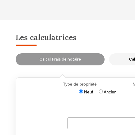
Les calculatrices
Calcul Frais de notaire
Cal