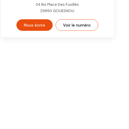
34 Bis Place Des Fusillés
29850
GOUESNOU
Nous écrire
Voir le numéro