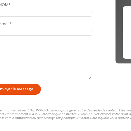
NOM*
email*
nvoyer le message
chier informatisé par LTNL IMMO Gouesnou pour gérer votre demande de contact. Elles sont 
ers Conformément à la loi « informatique et libertés », vous pouvez exercer votre droit 
 liste d'opposition au démarchage téléphonique « Bloctel », sur laquelle vous pouvez vo