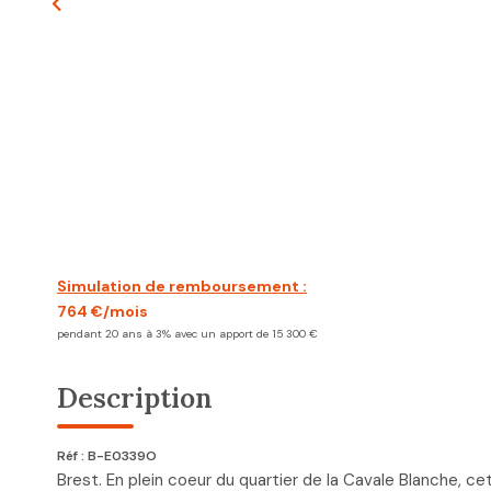
Simulation de remboursement :
764 €/mois
pendant 20 ans à 3% avec un apport de 15 300 €
Description
Réf : B-E0339O
Brest. En plein coeur du quartier de la Cavale Blanche, c