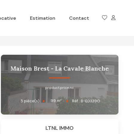
ocative
Estimation
Contact
Maison Brest - La Cavale Blanche
product.price.nc
99
m²
5
pièce(s)
Réf :
B-E0339O
LTNL IMMO