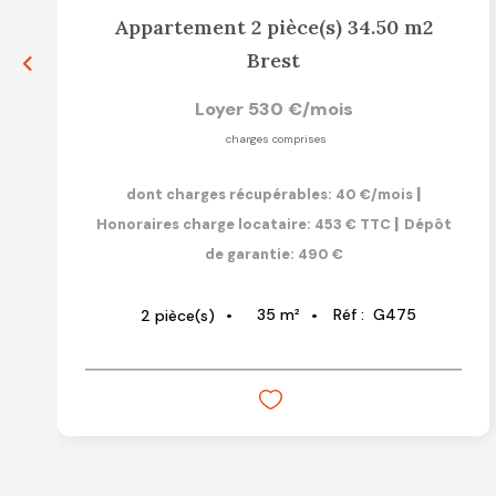
Appartement 2 pièce(s) 34.50 m2
Brest
Loyer 530 €/mois
charges comprises
|
dont charges récupérables: 40 €/mois
|
Honoraires charge locataire: 453 € TTC
Dépôt
de garantie: 490 €
35
m²
Réf :
G475
2
pièce(s)