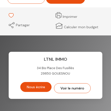
Imprimer
Partager
Calculer mon budget
LTNL IMMO
34 Bis Place Des Fusillés
29850
GOUESNOU
Nous écrire
Voir le numéro