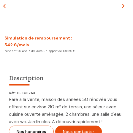
CONTACT
Simulation de remboursement :
542 €/mois
pendant 20 ans à 3% avec un apport de 10 850 €
Description
Réf : B-E0E2AX
Rare à la vente, maison des années 30 rénovée vous
offrant sur environ 210 m² de terrain, une séjour avec
cuisine ouverte aménagée, 2 chambres, une salle d'eau
avec wc. Jardin clos. A découvrir rapidement !
Nos honoraires
Nous contacter