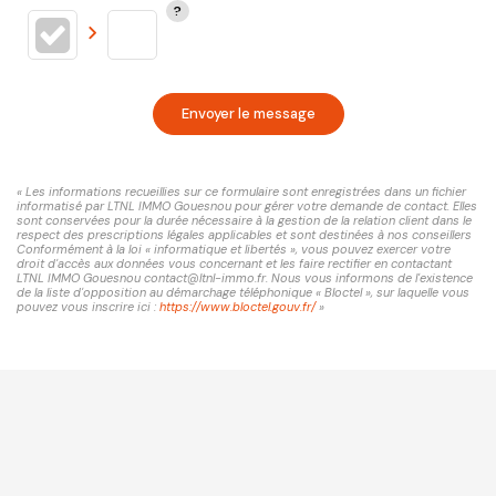
Envoyer le message
« Les informations recueillies sur ce formulaire sont enregistrées dans un fichier
informatisé par LTNL IMMO Gouesnou pour gérer votre demande de contact. Elles
sont conservées pour la durée nécessaire à la gestion de la relation client dans le
respect des prescriptions légales applicables et sont destinées à nos conseillers
Conformément à la loi « informatique et libertés », vous pouvez exercer votre
droit d'accès aux données vous concernant et les faire rectifier en contactant
LTNL IMMO Gouesnou contact@ltnl-immo.fr. Nous vous informons de l'existence
de la liste d'opposition au démarchage téléphonique « Bloctel », sur laquelle vous
pouvez vous inscrire ici :
https://www.bloctel.gouv.fr/
»