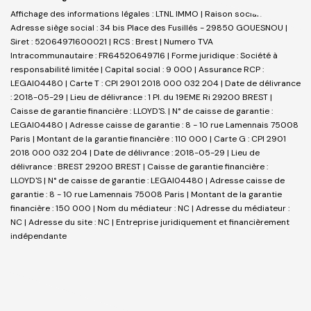
Affichage des informations légales : LTNL IMMO | Raison sociale : LTNL |
Adresse siège social : 34 bis Place des Fusillés - 29850 GOUESNOU |
Siret : 52064971600021 | RCS : Brest | Numero TVA
Intracommunautaire : FR64520649716 | Forme juridique : Société à
responsabilité limitée | Capital social : 9 000 | Assurance RCP :
LEGAI04480 |
Carte T : CPI 2901 2018 000 032 204 | Date de délivrance
: 2018-05-29 | Lieu de délivrance : 1 Pl. du 19EME Ri 29200 BREST |
Caisse de garantie financière : LLOYD'S. | N° de caisse de garantie :
LEGAI04480 | Adresse caisse de garantie : 8 - 10 rue Lamennais 75008
Paris | Montant de la garantie financière : 110 000 | Carte G : CPI 2901
2018 000 032 204 | Date de délivrance : 2018-05-29 | Lieu de
délivrance : BREST 29200 BREST | Caisse de garantie financière :
LLOYD'S | N° de caisse de garantie : LEGAI04480 | Adresse caisse de
garantie : 8 - 10 rue Lamennais 75008 Paris | Montant de la garantie
financière : 150 000 | Nom du médiateur : NC | Adresse du médiateur :
NC | Adresse du site : NC |
Entreprise juridiquement et financièrement
indépendante