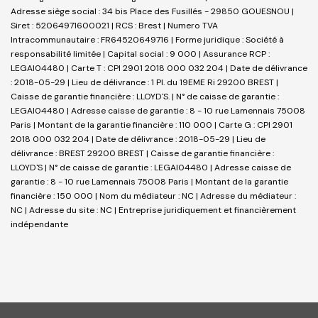
Adresse siège social : 34 bis Place des Fusillés - 29850 GOUESNOU |
Siret : 52064971600021 | RCS : Brest | Numero TVA
Intracommunautaire : FR64520649716 | Forme juridique : Société à
responsabilité limitée | Capital social : 9 000 | Assurance RCP :
LEGAI04480 |
Carte T : CPI 2901 2018 000 032 204 | Date de délivrance
: 2018-05-29 | Lieu de délivrance : 1 Pl. du 19EME Ri 29200 BREST |
Caisse de garantie financière : LLOYD'S. | N° de caisse de garantie :
LEGAI04480 | Adresse caisse de garantie : 8 - 10 rue Lamennais 75008
Paris | Montant de la garantie financière : 110 000 | Carte G : CPI 2901
2018 000 032 204 | Date de délivrance : 2018-05-29 | Lieu de
délivrance : BREST 29200 BREST | Caisse de garantie financière :
LLOYD'S | N° de caisse de garantie : LEGAI04480 | Adresse caisse de
garantie : 8 - 10 rue Lamennais 75008 Paris | Montant de la garantie
financière : 150 000 | Nom du médiateur : NC | Adresse du médiateur :
NC | Adresse du site : NC |
Entreprise juridiquement et financièrement
indépendante