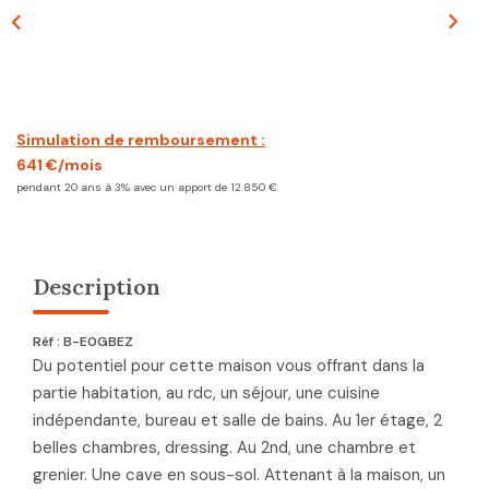
CONTACT
Simulation de remboursement :
641 €/mois
pendant 20 ans à 3% avec un apport de 12 850 €
Description
Réf : B-E0GBEZ
Du potentiel pour cette maison vous offrant dans la
partie habitation, au rdc, un séjour, une cuisine
indépendante, bureau et salle de bains. Au 1er étage, 2
belles chambres, dressing. Au 2nd, une chambre et
grenier. Une cave en sous-sol. Attenant à la maison, un