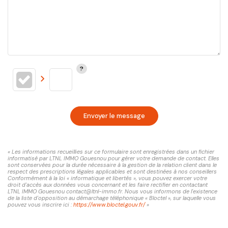
Envoyer le message
« Les informations recueillies sur ce formulaire sont enregistrées dans un fichier
informatisé par LTNL IMMO Gouesnou pour gérer votre demande de contact. Elles
sont conservées pour la durée nécessaire à la gestion de la relation client dans le
respect des prescriptions légales applicables et sont destinées à nos conseillers
Conformément à la loi « informatique et libertés », vous pouvez exercer votre
droit d'accès aux données vous concernant et les faire rectifier en contactant
LTNL IMMO Gouesnou contact@ltnl-immo.fr. Nous vous informons de l'existence
de la liste d'opposition au démarchage téléphonique « Bloctel », sur laquelle vous
pouvez vous inscrire ici :
https://www.bloctel.gouv.fr/
»