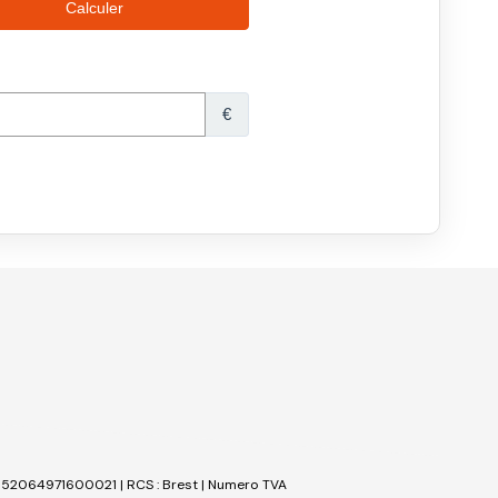
t : 52064971600021 | RCS : Brest | Numero TVA