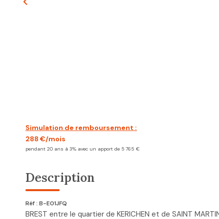
Simulation de remboursement :
288 €/mois
pendant 20 ans à 3% avec un apport de 5 765 €
Description
Réf : B-E01JFQ
BREST entre le quartier de KERICHEN et de SAINT MARTIN