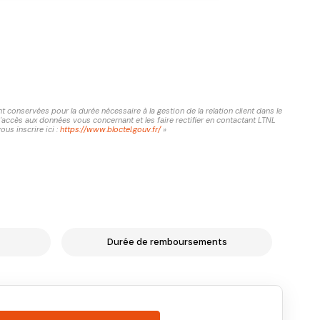
conservées pour la durée nécessaire à la gestion de la relation client dans le
d'accès aux données vous concernant et les faire rectifier en contactant LTNL
us inscrire ici :
https://www.bloctel.gouv.fr/
»
Durée de remboursements