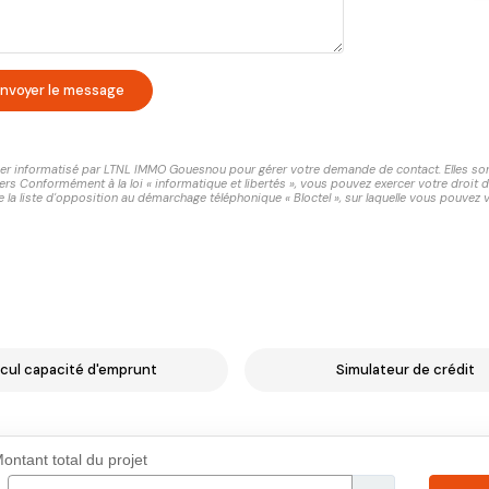
nvoyer le message
chier informatisé par LTNL IMMO Gouesnou pour gérer votre demande de contact. Elles sont 
ers Conformément à la loi « informatique et libertés », vous pouvez exercer votre droit 
 liste d'opposition au démarchage téléphonique « Bloctel », sur laquelle vous pouvez vo
cul capacité d'emprunt
Simulateur de crédit