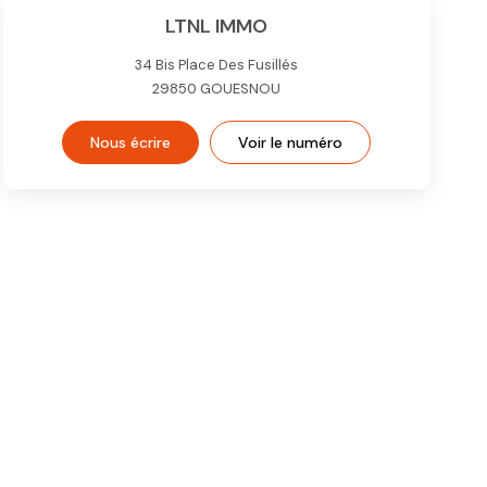
LTNL IMMO
34 Bis Place Des Fusillés
29850
GOUESNOU
Nous écrire
Voir le numéro