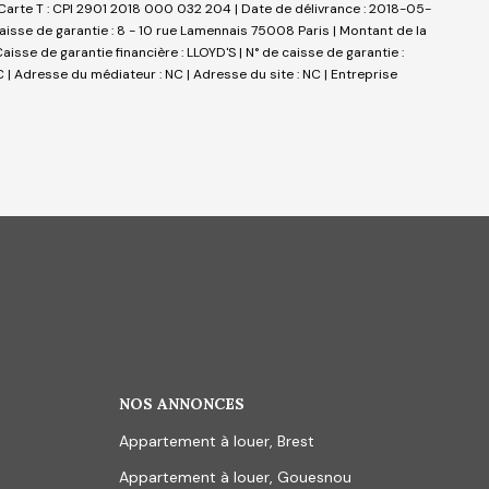
Carte T : CPI 2901 2018 000 032 204 | Date de délivrance : 2018-05-
 caisse de garantie : 8 - 10 rue Lamennais 75008 Paris | Montant de la
sse de garantie financière : LLOYD'S | N° de caisse de garantie :
 | Adresse du médiateur : NC | Adresse du site : NC |
Entreprise
NOS ANNONCES
Appartement à louer, Brest
Appartement à louer, Gouesnou