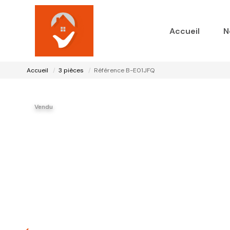
Accueil
N
Accueil
3 pièces
Référence B-E01JFQ
Vendu