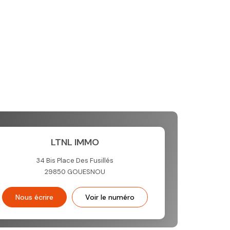
LTNL IMMO
34 Bis Place Des Fusillés
29850
GOUESNOU
Nous écrire
Voir le numéro