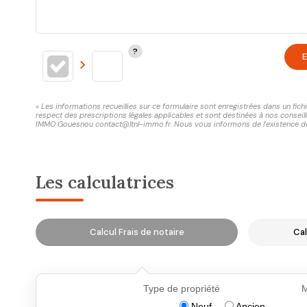
E
« Les informations recueillies sur ce formulaire sont enregistrées dans un fi
respect des prescriptions légales applicables et sont destinées à nos conseill
IMMO Gouesnou contact@ltnl-immo.fr. Nous vous informons de l'existence de la
Les calculatrices
Calcul Frais de notaire
Cal