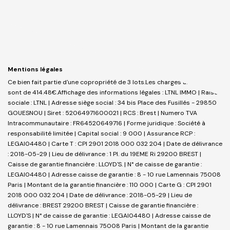
Mentions légales
Ce bien fait partie d'une copropriété de 3 lots.Les charges annuelles
sont de 414.48€.
Affichage des informations légales : LTNL IMMO | Raison
sociale : LTNL | Adresse siège social : 34 bis Place des Fusillés - 29850
GOUESNOU | Siret : 52064971600021 | RCS : Brest | Numero TVA
Intracommunautaire : FR64520649716 | Forme juridique : Société à
responsabilité limitée | Capital social : 9 000 | Assurance RCP :
LEGAI04480 |
Carte T : CPI 2901 2018 000 032 204 | Date de délivrance
: 2018-05-29 | Lieu de délivrance : 1 Pl. du 19EME Ri 29200 BREST |
Caisse de garantie financière : LLOYD'S. | N° de caisse de garantie :
LEGAI04480 | Adresse caisse de garantie : 8 - 10 rue Lamennais 75008
Paris | Montant de la garantie financière : 110 000 | Carte G : CPI 2901
2018 000 032 204 | Date de délivrance : 2018-05-29 | Lieu de
délivrance : BREST 29200 BREST | Caisse de garantie financière :
LLOYD'S | N° de caisse de garantie : LEGAI04480 | Adresse caisse de
garantie : 8 - 10 rue Lamennais 75008 Paris | Montant de la garantie