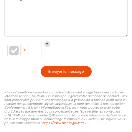
Envoyer le message
« Les informations recueillies sur ce formulaire sont enregistrées dans un fichier
informatisé par LTNL IMMO Gouesnou pour gérer votre demande de contact. Elles
sont conservées pour la durée nécessaire à la gestion de la relation client dans le
respect des prescriptions légales applicables et sont destinées à nos conseillers
Conformément à la loi « informatique et libertés », vous pouvez exercer votre
droit d'accès aux données vous concernant et les faire rectifier en contactant
LTNL IMMO Gouesnou contact@ltnl-immo.fr. Nous vous informons de l'existence
de la liste d'opposition au démarchage téléphonique « Bloctel », sur laquelle vous
pouvez vous inscrire ici :
https://www.bloctel.gouv.fr/
»