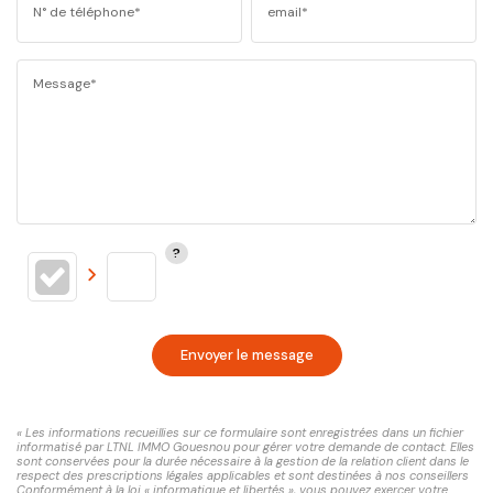
N° de téléphone*
email*
Message*
Envoyer le message
« Les informations recueillies sur ce formulaire sont enregistrées dans un fichier
informatisé par LTNL IMMO Gouesnou pour gérer votre demande de contact. Elles
sont conservées pour la durée nécessaire à la gestion de la relation client dans le
respect des prescriptions légales applicables et sont destinées à nos conseillers
Conformément à la loi « informatique et libertés », vous pouvez exercer votre