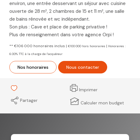
environ, une entrée desservant un séjour avec cuisine
ouverte de 28 m², 2 chambres de 15 et 11 m², une salle
de bains rénovée et wc indépendant.
Son plus : Cave et place de parking privative !
Plus de renseignement dans votre agence Orpi !
** €106 000
honoraires inclus
|
|
€100 000
hors honoraires
Honoraires :
6.00% TTC à la charge de l'acquéreur
Nos honoraires
Nous contacter
Imprimer
Partager
Calculer mon budget