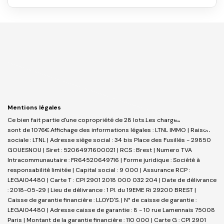
Mentions légales
Ce bien fait partie d'une copropriété de 28 lots.Les charges annuelles
sont de 1076€.
Affichage des informations légales : LTNL IMMO | Raison
sociale : LTNL | Adresse siège social : 34 bis Place des Fusillés - 29850
GOUESNOU | Siret : 52064971600021 | RCS : Brest | Numero TVA
Intracommunautaire : FR64520649716 | Forme juridique : Société à
responsabilité limitée | Capital social : 9 000 | Assurance RCP :
LEGAI04480 |
Carte T : CPI 2901 2018 000 032 204 | Date de délivrance
: 2018-05-29 | Lieu de délivrance : 1 Pl. du 19EME Ri 29200 BREST |
Caisse de garantie financière : LLOYD'S. | N° de caisse de garantie :
LEGAI04480 | Adresse caisse de garantie : 8 - 10 rue Lamennais 75008
Paris | Montant de la garantie financière : 110 000 | Carte G : CPI 2901