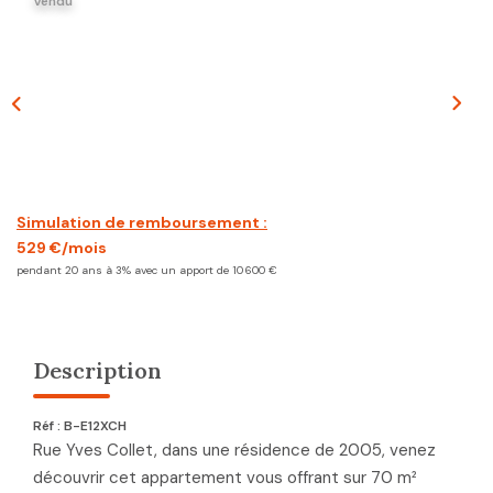
Vendu
CONTACT
Simulation de remboursement :
529 €/mois
pendant 20 ans à 3% avec un apport de 10 600 €
Description
Réf : B-E12XCH
Rue Yves Collet, dans une résidence de 2005, venez
découvrir cet appartement vous offrant sur 70 m²