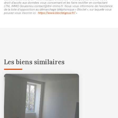
droit d'accès aux données vous concernant et les faire rectifier en contactant
LTNL IMMO Gouesnou contact@ltnl-immo.fr. Nous vous informons de l'existence
de la liste d'opposition au démarchage téléphonique « Bloctel », sur laquelle vous
pouvez vous inscrire ici :
https://www.bloctel.gouv.fr/
»
Les biens similaires