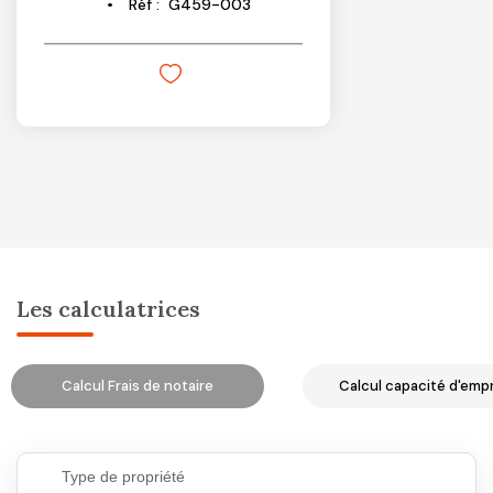
Réf :
G459-003
Les calculatrices
Calcul Frais de notaire
Calcul capacité d'emp