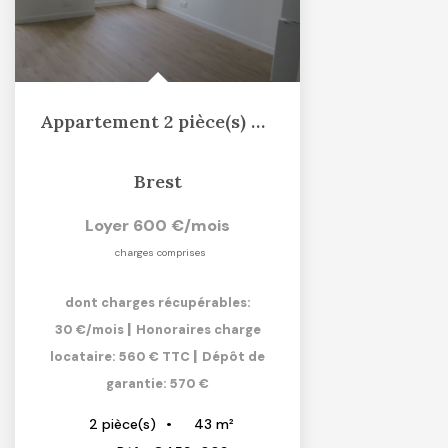
Appartement 2 pièce(s) 42.66 m2
Brest
Loyer 600 €/mois
charges comprises
dont charges récupérables:
|
30 €/mois
Honoraires charge
|
locataire: 560 € TTC
Dépôt de
garantie: 570 €
43
m²
2
pièce(s)