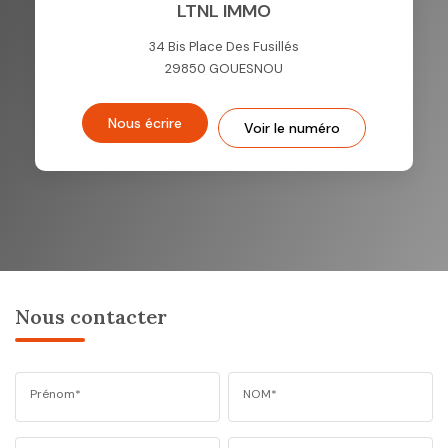
LTNL IMMO
34 Bis Place Des Fusillés
29850
GOUESNOU
Nous écrire
Voir le numéro
Nous contacter
Prénom*
NOM*