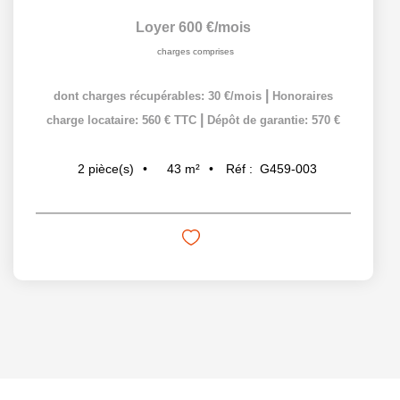
Loyer 600 €/mois
charges comprises
|
dont charges récupérables: 30 €/mois
Honoraires
|
charge locataire: 560 € TTC
Dépôt de garantie: 570 €
43
m²
Réf :
G459-003
2
pièce(s)