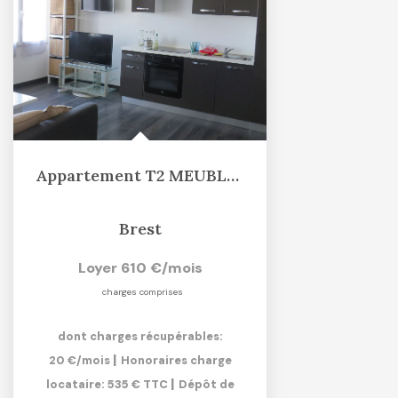
Appartement T2 MEUBLÉ, 41m², une chambre séparée, Rue...
Brest
Loyer 610 €/mois
charges comprises
dont charges récupérables:
|
20 €/mois
Honoraires charge
|
locataire: 535 € TTC
Dépôt de