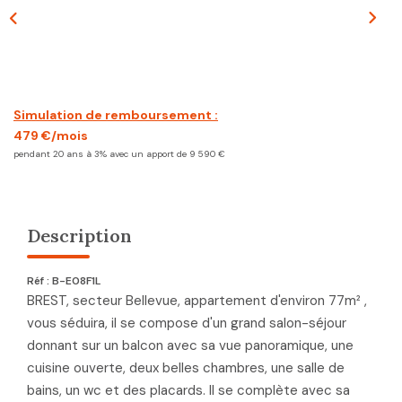
CONTACT
Simulation de remboursement :
479 €/mois
pendant 20 ans à 3% avec un apport de 9 590 €
Description
Réf : B-E08F1L
BREST, secteur Bellevue, appartement d'environ 77m² ,
vous séduira, il se compose d'un grand salon-séjour
donnant sur un balcon avec sa vue panoramique, une
cuisine ouverte, deux belles chambres, une salle de
bains, un wc et des placards. Il se complète avec sa