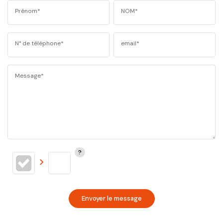
Prénom*
NOM*
N° de téléphone*
email*
Message*
Envoyer le message