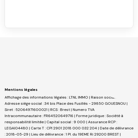
Mentions légales
Affichage des informations légales : LTNL IMMO | Raison sociale : LTNL |
Adresse siège social : 34 bis Place des Fusillés - 29850 GOUESNOU |
Siret : 52064971600021 | RCS : Brest | Numero TVA
Intracommunautaire : FR64520649716 | Forme juridique : Société à
responsabilité limitée | Capital social : 9 000 | Assurance RCP :
LEGAI04480 |
Carte T : CPI 2901 2018 000 032 204 | Date de délivrance
: 2018-05-29 | Lieu de délivrance : 1 Pl. du 19EME Ri 29200 BREST |