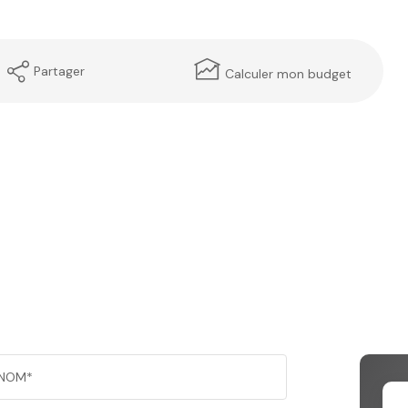
Partager
Calculer mon budget
NOM*