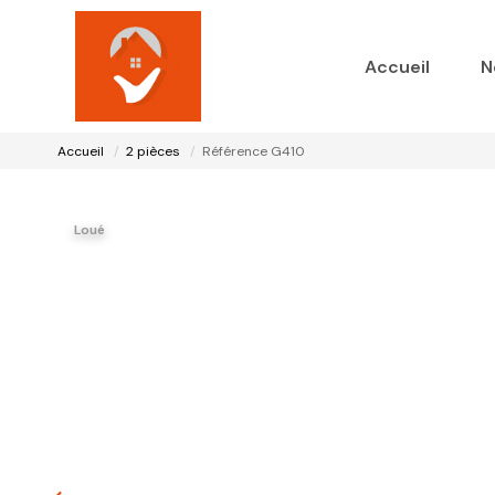
Accueil
N
Accueil
2 pièces
Référence G410
Loué