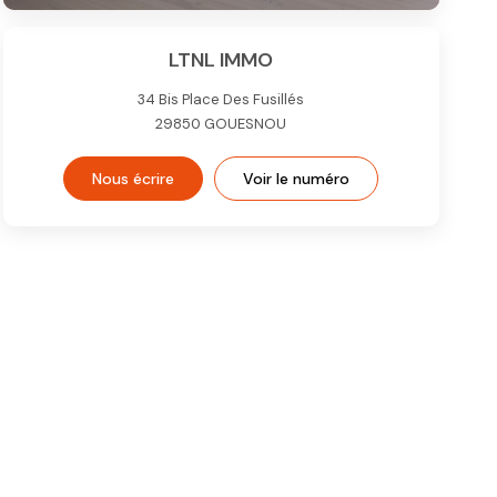
LTNL IMMO
34 Bis Place Des Fusillés
29850
GOUESNOU
Nous écrire
Voir le numéro