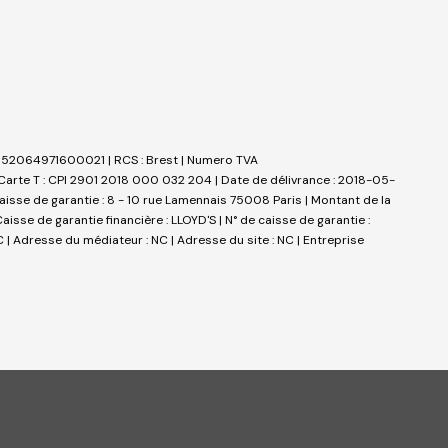
t : 52064971600021 | RCS : Brest | Numero TVA
Carte T : CPI 2901 2018 000 032 204 | Date de délivrance : 2018-05-
 caisse de garantie : 8 - 10 rue Lamennais 75008 Paris | Montant de la
sse de garantie financière : LLOYD'S | N° de caisse de garantie :
 | Adresse du médiateur : NC | Adresse du site : NC |
Entreprise