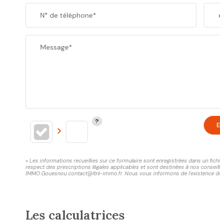
N° de téléphone*
Message*
E
« Les informations recueillies sur ce formulaire sont enregistrées dans un fi
respect des prescriptions légales applicables et sont destinées à nos conseill
IMMO Gouesnou contact@ltnl-immo.fr. Nous vous informons de l'existence de la
Les calculatrices