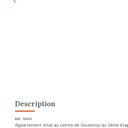
Description
Réf : G410
Appartement situé au centre de Gouesnou au 3ème étage