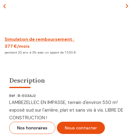
CONTACT
Simulation de remboursement :
377 €/mois
pendant 20 ans à 3% avec un apport de 7 550 €
Description
Réf : B-E03AJ2
LAMBEZELLEC EN IMPASSE, terrain d'environ 530 m²
exposé sud sur l'arrière, plat et sans vis à vis. LIBRE DE
CONSTRUCTION !
Nos honoraires
Nous contacter