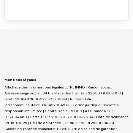
Mentions légales
Affichage des informations légales : LTNL IMMO | Raison sociale : LTNL |
Adresse siège social : 34 bis Place des Fusillés - 29850 GOUESNOU |
Siret : 52064971600021 | RCS : Brest | Numero TVA
Intracommunautaire : FR64520649716 | Forme juridique : Société à
responsabilité limitée | Capital social : 9 000 | Assurance RCP :
LEGAI04480 |
Carte T : CPI 2901 2018 000 032 204 | Date de délivrance
: 2018-05-29 | Lieu de délivrance : 1 Pl. du 19EME Ri 29200 BREST |
Caisse de garantie financière : LLOYD'S. | N° de caisse de garantie :