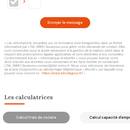
Envoyer le message
« Les informations recueillies sur ce formulaire sont enregistrées dans un fichier
informatisé par LTNL IMMO Gouesnou pour gérer votre demande de contact. Elles
sont conservées pour la durée nécessaire à la gestion de la relation client dans le
respect des prescriptions légales applicables et sont destinées à nos conseillers
Conformément à la loi « informatique et libertés », vous pouvez exercer votre
droit d'accès aux données vous concernant et les faire rectifier en contactant
LTNL IMMO Gouesnou contact@ltnl-immo.fr. Nous vous informons de l'existence
de la liste d'opposition au démarchage téléphonique « Bloctel », sur laquelle vous
pouvez vous inscrire ici :
https://www.bloctel.gouv.fr/
»
Les calculatrices
Calcul Frais de notaire
Calcul capacité d'emp