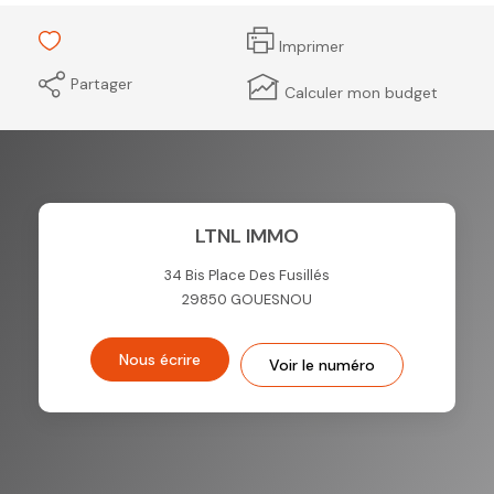
Imprimer
Partager
Calculer mon budget
LTNL IMMO
34 Bis Place Des Fusillés
29850
GOUESNOU
Nous écrire
Voir le numéro