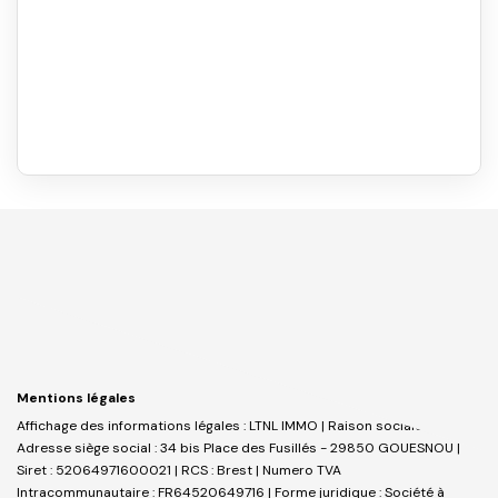
Mentions légales
Affichage des informations légales : LTNL IMMO | Raison sociale : LTNL |
Adresse siège social : 34 bis Place des Fusillés - 29850 GOUESNOU |
Siret : 52064971600021 | RCS : Brest | Numero TVA
Intracommunautaire : FR64520649716 | Forme juridique : Société à