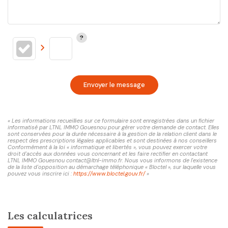
Envoyer le message
« Les informations recueillies sur ce formulaire sont enregistrées dans un fichier
informatisé par LTNL IMMO Gouesnou pour gérer votre demande de contact. Elles
sont conservées pour la durée nécessaire à la gestion de la relation client dans le
respect des prescriptions légales applicables et sont destinées à nos conseillers
Conformément à la loi « informatique et libertés », vous pouvez exercer votre
droit d'accès aux données vous concernant et les faire rectifier en contactant
LTNL IMMO Gouesnou contact@ltnl-immo.fr. Nous vous informons de l'existence
de la liste d'opposition au démarchage téléphonique « Bloctel », sur laquelle vous
pouvez vous inscrire ici :
https://www.bloctel.gouv.fr/
»
Les calculatrices