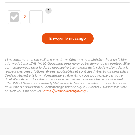
Envoyer le message
« Les informations recueillies sur ce formulaire sont enregistrées dans un fichier
informatisé par LTNL IMMO Gouesnou pour gérer votre demande de contact. Elles
sont conservées pour la durée nécessaire à la gestion de la relation client dans le
respect des prescriptions légales applicables et sont destinées à nos conseillers
Conformément à la loi « informatique et libertés », vous pouvez exercer votre
droit d'accès aux données vous concernant et les faire rectifier en contactant
LTNL IMMO Gouesnou contact@ltnl-immo.fr. Nous vous informons de l'existence
de la liste d'opposition au démarchage téléphonique « Bloctel », sur laquelle vous
pouvez vous inscrire ici :
https://www.bloctel.gouv.fr/
»