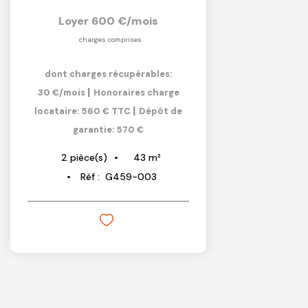
Loyer 600 €/mois
charges comprises
dont charges récupérables:
|
30 €/mois
Honoraires charge
|
locataire: 560 € TTC
Dépôt de
garantie: 570 €
43
m²
2
pièce(s)
Réf :
G459-003