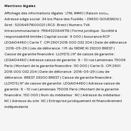
Mentions légales
Affichage des informations légales : LTNL IMMO | Raison sociale : LTNL |
Adresse siège social : 34 bis Place des Fusillés - 29850 GOUESNOU |
Siret : 52064971600021 | RCS : Brest | Numero TVA
Intracommunautaire : FR64520649716 | Forme juridique : Société à
responsabilité limitée | Capital social : 9 000 | Assurance RCP :
LEGAI04480 |
Carte T : CPI 2901 2018 000 032 204 | Date de délivrance
: 2018-05-29 | Lieu de délivrance : 1 Pl. du 19EME Ri 29200 BREST |
Caisse de garantie financière : LLOYD'S. | N° de caisse de garantie :
LEGAI04480 | Adresse caisse de garantie : 8 - 10 rue Lamennais 75008
Paris | Montant de la garantie financière : 110 000 | Carte G : CPI 2901
2018 000 032 204 | Date de délivrance : 2018-05-29 | Lieu de
délivrance : BREST 29200 BREST | Caisse de garantie financière :
LLOYD'S | N° de caisse de garantie : LEGAI04480 | Adresse caisse de
garantie : 8 - 10 rue Lamennais 75008 Paris | Montant de la garantie
financière : 150 000 | Nom du médiateur : NC | Adresse du médiateur :
NC | Adresse du site : NC |
Entreprise juridiquement et financièrement
indépendante