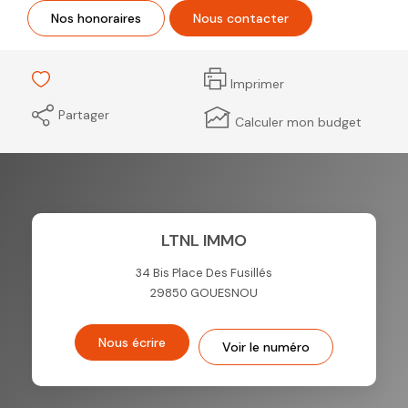
Nos honoraires
Nous contacter
Imprimer
Partager
Calculer mon budget
LTNL IMMO
34 Bis Place Des Fusillés
29850
GOUESNOU
Nous écrire
Voir le numéro