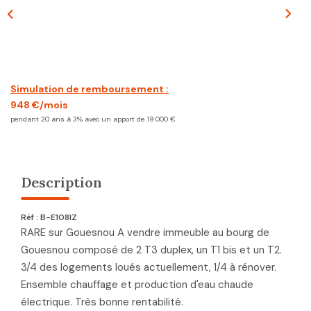
CONTACT
Simulation de remboursement :
948 €/mois
pendant 20 ans à 3% avec un apport de 19 000 €
Description
Réf : B-E108IZ
RARE sur Gouesnou A vendre immeuble au bourg de
Gouesnou composé de 2 T3 duplex, un T1 bis et un T2.
3/4 des logements loués actuellement, 1/4 à rénover.
Ensemble chauffage et production d'eau chaude
électrique. Très bonne rentabilité.