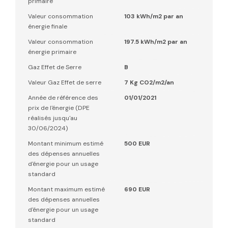
primaire
Valeur consommation
103 kWh/m2 par an
énergie finale
Valeur consommation
197.5 kWh/m2 par an
énergie primaire
Gaz Effet de Serre
B
Valeur Gaz Effet de serre
7 Kg CO2/m2/an
Année de référence des
01/01/2021
prix de l'énergie (DPE
réalisés jusqu'au
30/06/2024)
Montant minimum estimé
500 EUR
des dépenses annuelles
d'énergie pour un usage
standard
Montant maximum estimé
690 EUR
des dépenses annuelles
d'énergie pour un usage
standard