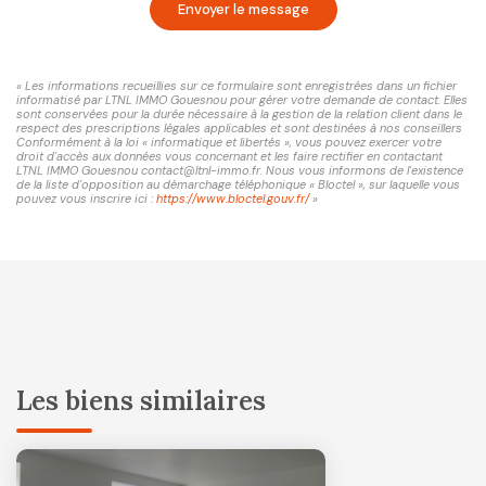
Envoyer le message
« Les informations recueillies sur ce formulaire sont enregistrées dans un fichier
informatisé par LTNL IMMO Gouesnou pour gérer votre demande de contact. Elles
sont conservées pour la durée nécessaire à la gestion de la relation client dans le
respect des prescriptions légales applicables et sont destinées à nos conseillers
Conformément à la loi « informatique et libertés », vous pouvez exercer votre
droit d'accès aux données vous concernant et les faire rectifier en contactant
LTNL IMMO Gouesnou contact@ltnl-immo.fr. Nous vous informons de l'existence
de la liste d'opposition au démarchage téléphonique « Bloctel », sur laquelle vous
pouvez vous inscrire ici :
https://www.bloctel.gouv.fr/
»
Les biens similaires