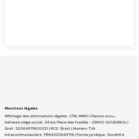
Mentions légales
Affichage des informations légales : LTNL IMMO | Raison sociale : LTNL |
Adresse siège social : 34 bis Place des Fusillés - 29850 GOUESNOU |
Siret : 52064971600021 | RCS : Brest | Numero TVA
Intracommunautaire : FR64520649716 | Forme juridique : Société à