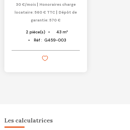
|
30 €/mois
Honoraires charge
|
locataire: 560 € TTC
Dépôt de
garantie: 570 €
43
m²
2
pièce(s)
Réf :
G459-003
Les calculatrices