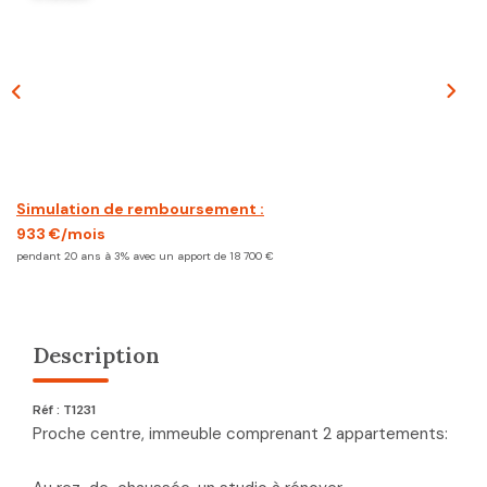
CONTACT
Simulation de remboursement :
933 €/mois
pendant 20 ans à 3% avec un apport de 18 700 €
Description
Réf : T1231
Proche centre, immeuble comprenant 2 appartements: