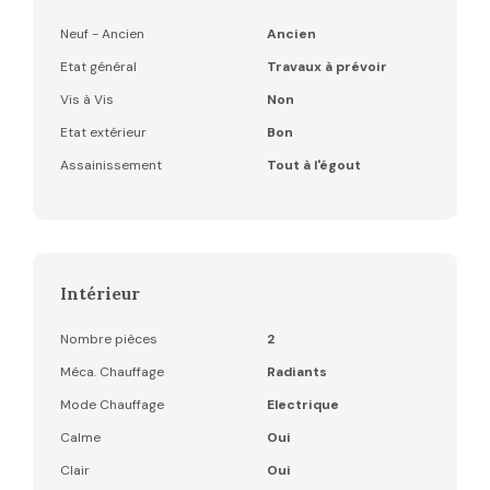
Neuf - Ancien
Ancien
Etat général
Travaux à prévoir
Vis à Vis
Non
Etat extérieur
Bon
Assainissement
Tout à l'égout
Intérieur
Nombre pièces
2
Méca. Chauffage
Radiants
Mode Chauffage
Electrique
Calme
Oui
Clair
Oui