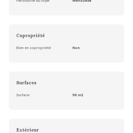
Périodicité du loyer
Mensuelle
Copropriété
Bien en copropriété
Non
Surfaces
Surface
56 m2
Extérieur