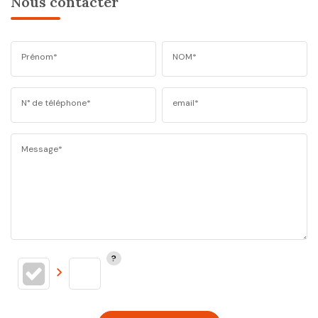
Nous contacter
Prénom*
NOM*
N° de téléphone*
email*
Message*