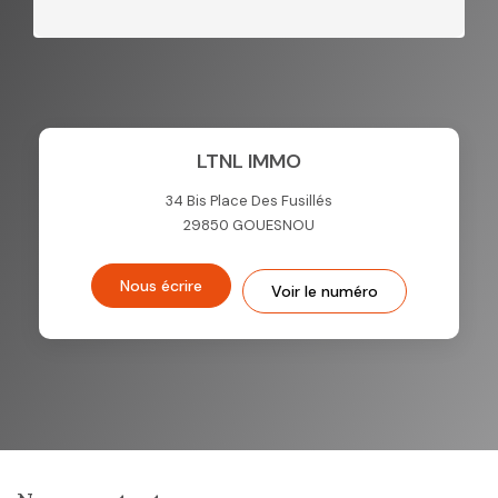
LTNL IMMO
34 Bis Place Des Fusillés
29850
GOUESNOU
Nous écrire
Voir le numéro