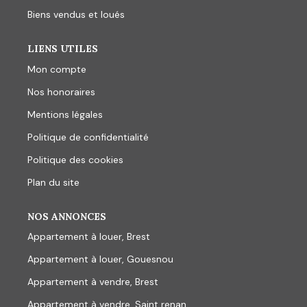
Biens vendus et loués
LIENS UTILES
Mon compte
Nos honoraires
Mentions légales
Politique de confidentialité
Politique des cookies
Plan du site
NOS ANNONCES
Appartement à louer, Brest
Appartement à louer, Gouesnou
Appartement à vendre, Brest
Appartement à vendre, Saint renan