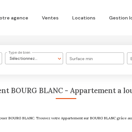
otre agence
Ventes
Locations
Gestion l
Type de bien
Sélectionnez...
Surface min
ent BOURG BLANC - Appartement a l
t à louer BOURG BLANC. Trouvez votre Appartement sur BOURG BLANC grâce 