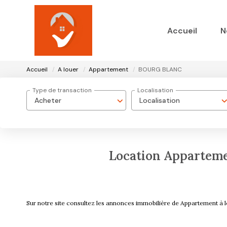
Accueil
N
Accueil
A louer
Appartement
BOURG BLANC
Type de transaction
Localisation
Acheter
Localisation
Location Appartem
Sur notre site consultez les annonces immobilière de Appartemen