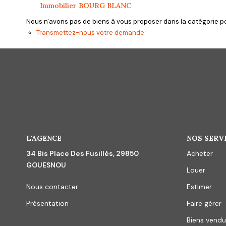
Immobilier BOURG BLANC
Nous n'avons pas de biens à vous proposer dans la catégorie pou
Transmettez-nous votre demande
L'AGENCE
NOS SERV
34 Bis Place Des Fusillés, 29850
Acheter
GOUESNOU
Louer
Nous contacter
Estimer
Présentation
Faire gérer
Biens vendu