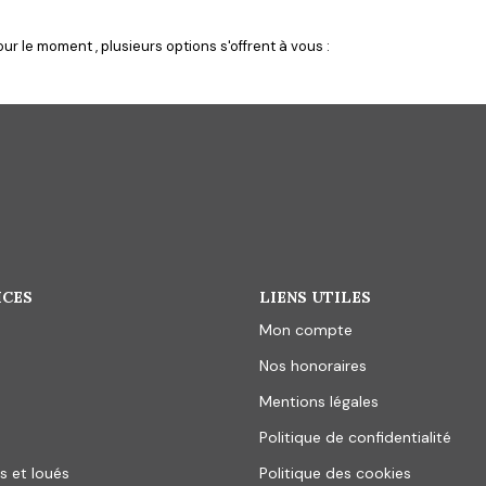
r le moment , plusieurs options s'offrent à vous :
ICES
LIENS UTILES
Mon compte
Nos honoraires
Mentions légales
Politique de confidentialité
s et loués
Politique des cookies