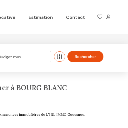
ocative
Estimation
Contact
Budget max
ouer à BOURG BLANC
aux annonces immobilières de LTNL IMMO Gouesnou.