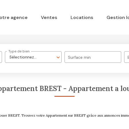
otre agence
Ventes
Locations
Gestion l
Type de bien
Sélectionnez...
Surface min
ppartement BREST - Appartement a lo
 à louer BREST. Trouvez votre Appartement sur BREST grâce aux annonces im