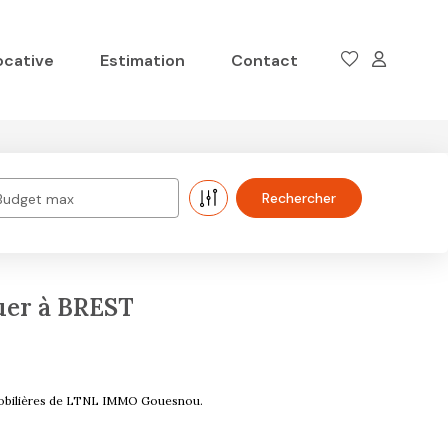
ocative
Estimation
Contact
Budget max
uer à BREST
mobilières de LTNL IMMO Gouesnou.