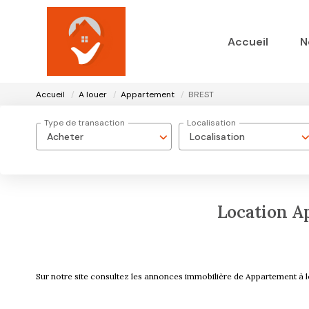
Accueil
N
Accueil
A louer
Appartement
BREST
Type de transaction
Localisation
Acheter
Localisation
Location A
Sur notre site consultez les annonces immobilière de Appartement