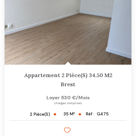
Appartement 2 Pièce(s) 34.50 M2
Brest
Loyer 530 €/mois
charges comprises
35
M²
Réf :
G475
2
Pièce(s)