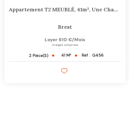
Appartement T2 MEUBLÉ, 41m², Une Chambre Séparée, Rue...
Brest
Loyer 610 €/mois
charges comprises
41
M²
Réf :
G456
2
Pièce(s)