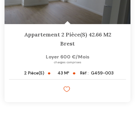
Appartement 2 Pièce(s) 42.66 M2
Brest
Loyer 600 €/mois
charges comprises
43
M²
Réf :
G459-003
2
Pièce(s)