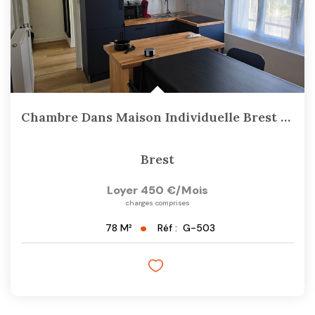
Chambre Dans Maison Individuelle Brest 78.12 M2
Brest
Loyer 450 €/mois
charges comprises
Réf :
G-503
78
M²