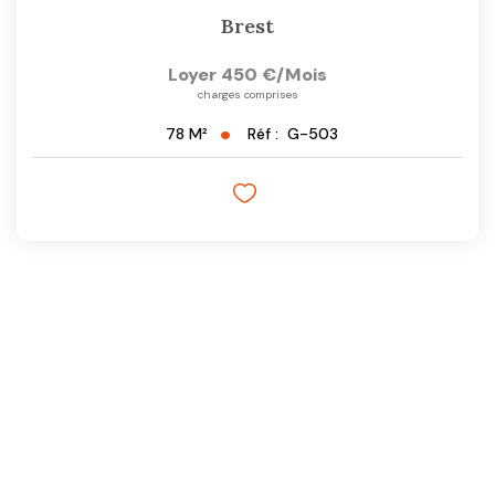
Brest
Loyer 450 €/mois
charges comprises
Réf :
G-503
78
M²