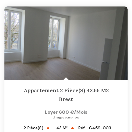
Appartement 2 Pièce(s) 42.66 M2
Brest
Loyer 600 €/mois
charges comprises
43
M²
Réf :
G459-003
2
Pièce(s)