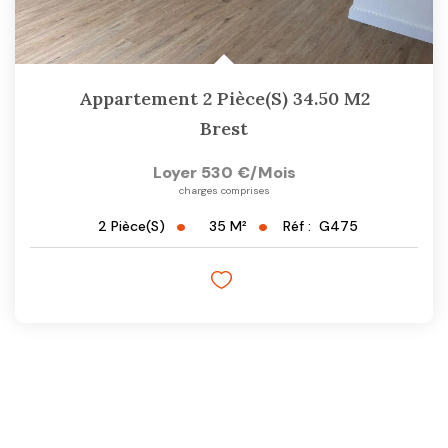
Appartement 2 Pièce(s) 34.50 M2
Brest
Loyer 530 €/mois
charges comprises
35
M²
Réf :
G475
2
Pièce(s)