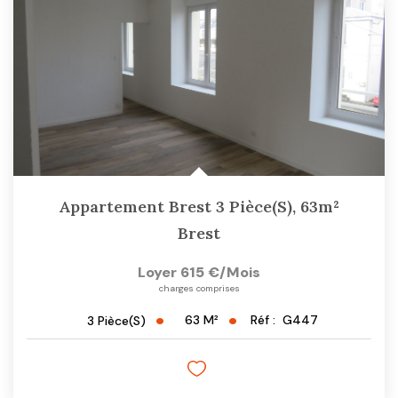
CONTACT
Appartement Brest 3 Pièce(s), 63m²
Brest
Loyer 615 €/mois
charges comprises
63
M²
Réf :
G447
3
Pièce(s)