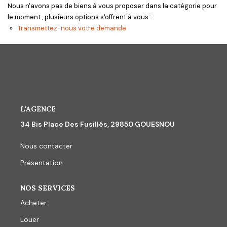
CONTACT
Nous n'avons pas de biens à vous proposer dans la catégorie pour
le moment , plusieurs options s'offrent à vous :
Transmettez-nous votre demande
L'AGENCE
34 Bis Place Des Fusillés, 29850 GOUESNOU
Nous contacter
Présentation
NOS SERVICES
Acheter
Louer