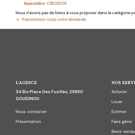
Immobilier CROZON
Nous n'avons pas de biens à vous proposer dans la catégorie pou
Transmettez-nous votre demande
L'AGENCE
NOS SERV
34 Bis Place Des Fusillés, 29850
Acheter
GOUESNOU
Louer
Nous contacter
Estimer
Présentation
Faire gérer
Biens vendu