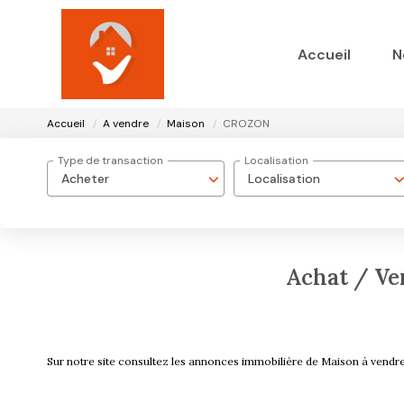
Accueil
N
Accueil
A vendre
Maison
CROZON
Type de transaction
Localisation
Acheter
Localisation
Achat / V
Sur notre site consultez les annonces immobilière de Maison à v