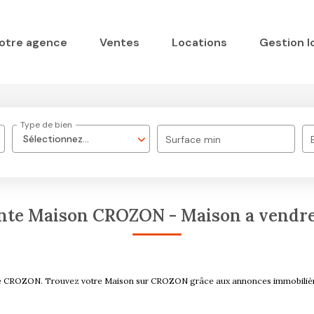
otre agence
Ventes
Locations
Gestion l
Type de bien
Sélectionnez...
Surface min
ente Maison CROZON - Maison a vendr
endre CROZON. Trouvez votre Maison sur CROZON grâce aux annonces immobil