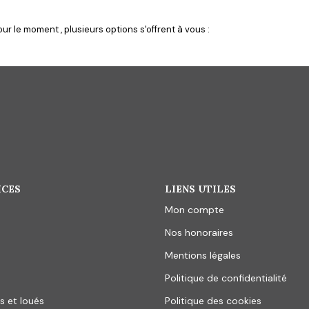
r le moment , plusieurs options s'offrent à vous :
ICES
LIENS UTILES
Mon compte
Nos honoraires
Mentions légales
Politique de confidentialité
s et loués
Politique des cookies