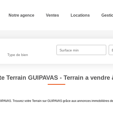
Notre agence
Ventes
Locations
Gestio
Surface min
Type de bien
te Terrain GUIPAVAS - Terrain a vendr
e GUIPAVAS. Trouvez votre Terrain sur GUIPAVAS grâce aux annonces immobilières