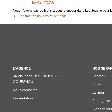
Immobilier GUIPAVAS
Nous n'avons pas de biens à vous proposer dans la catégorie pour le
Transmettez-nous votre demande
L'AGENCE
NOS SERVI
34 Bis Place Des Fusillés, 29850
Acheter
GOUESNOU
Louer
Nous contacter
Estimer
Présentation
Faire gérer
Biens vendu