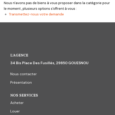
CONTACT
Nous n'avons pas de biens à vous proposer dans la catégorie pour
le moment , plusieurs options s'offrent à vous :
Transmettez-nous votre demande
L'AGENCE
34 Bis Place Des Fusillés, 29850 GOUESNOU
Nous contacter
Présentation
NOS SERVICES
Acheter
Louer