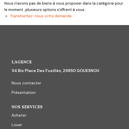
CONTACT
Nous n'avons pas de biens à vous proposer dans la catégorie pour
le moment , plusieurs options s'offrent à vous :
Transmettez-nous votre demande
L'AGENCE
34 Bis Place Des Fusillés, 29850 GOUESNOU
Nous contacter
Présentation
NOS SERVICES
Acheter
Louer