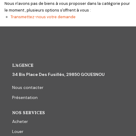
CONTACT
Nous n'avons pas de biens à vous proposer dans la catégorie pour
le moment , plusieurs options s'offrent à vous :
Transmettez-nous votre demande
L'AGENCE
34 Bis Place Des Fusillés, 29850 GOUESNOU
Nous contacter
Présentation
NOS SERVICES
Acheter
Louer