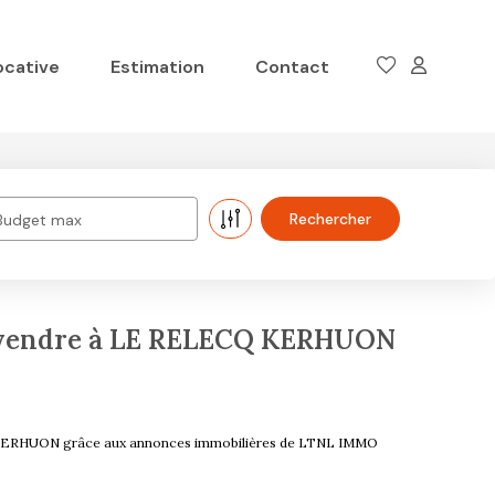
ocative
Estimation
Contact
Budget max
 vendre à LE RELECQ KERHUON
Q KERHUON grâce aux annonces immobilières de LTNL IMMO