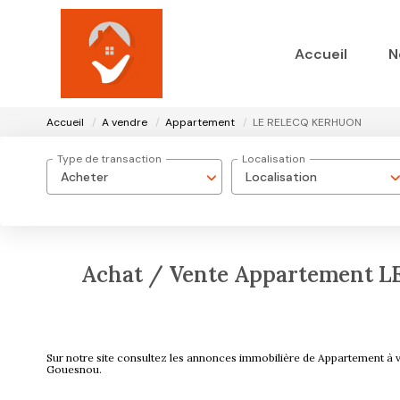
Accueil
N
Accueil
A vendre
Appartement
LE RELECQ KERHUON
Type de transaction
Localisation
Acheter
Localisation
Achat / Vente Appartement 
Sur notre site consultez les annonces immobilière de Appartem
Gouesnou.