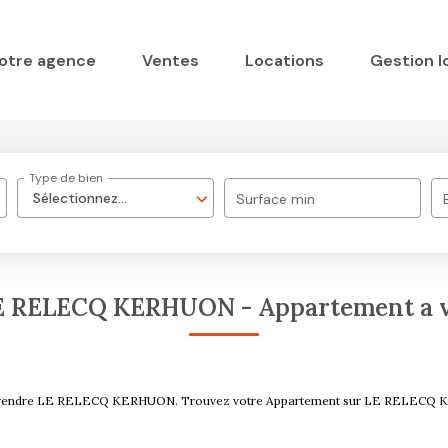
otre agence
Ventes
Locations
Gestion l
Type de bien
Sélectionnez...
Surface min
LE RELECQ KERHUON - Appartement a
ent à vendre LE RELECQ KERHUON. Trouvez votre Appartement sur LE RELEC