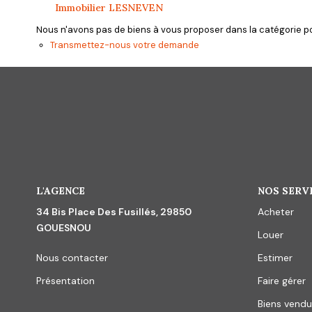
Immobilier LESNEVEN
Nous n'avons pas de biens à vous proposer dans la catégorie pou
Transmettez-nous votre demande
L'AGENCE
NOS SERV
34 Bis Place Des Fusillés, 29850
Acheter
GOUESNOU
Louer
Nous contacter
Estimer
Présentation
Faire gérer
Biens vendu