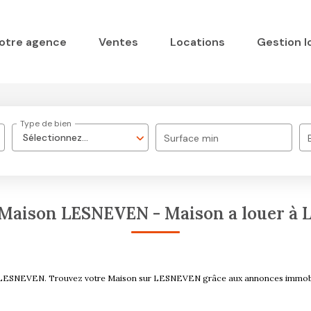
otre agence
Ventes
Locations
Gestion l
Type de bien
Sélectionnez...
Surface min
 Maison LESNEVEN - Maison a louer à
ouer LESNEVEN. Trouvez votre Maison sur LESNEVEN grâce aux annonces imm