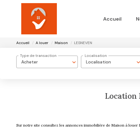
Accueil
N
Accueil
A louer
Maison
LESNEVEN
Type de transaction
Localisation
Acheter
Localisation
Location
Sur notre site consultez les annonces immobilière de Maison à l