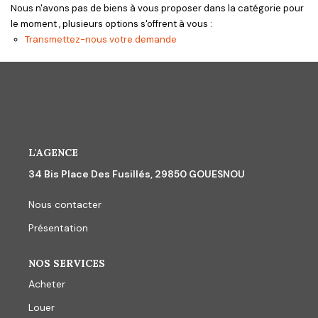
CONTACT
Nous n'avons pas de biens à vous proposer dans la catégorie pour
le moment , plusieurs options s'offrent à vous :
Transmettez-nous votre demande
L'AGENCE
34 Bis Place Des Fusillés, 29850 GOUESNOU
Nous contacter
Présentation
NOS SERVICES
Acheter
Louer