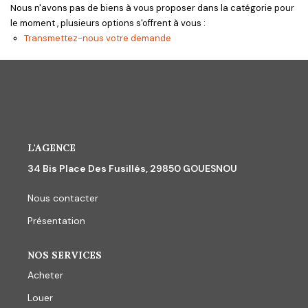
CONTACT
Nous n'avons pas de biens à vous proposer dans la catégorie pour
le moment , plusieurs options s'offrent à vous :
Transmettez-nous votre demande
L'AGENCE
34 Bis Place Des Fusillés, 29850 GOUESNOU
Nous contacter
Présentation
NOS SERVICES
Acheter
Louer