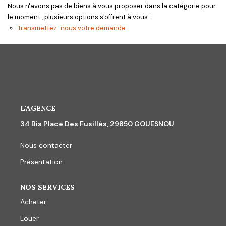
CONTACT
Nous n'avons pas de biens à vous proposer dans la catégorie pour
le moment , plusieurs options s'offrent à vous :
Transmettez-nous votre demande
L'AGENCE
34 Bis Place Des Fusillés, 29850 GOUESNOU
Nous contacter
Présentation
NOS SERVICES
Acheter
Louer