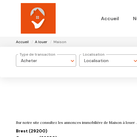
Accueil
N
Accueil
A louer
Maison
Type de transaction
Localisation
Acheter
Localisation
Sur notre site consultez les annonces immobilière de Maison à lou
Brest (29200)