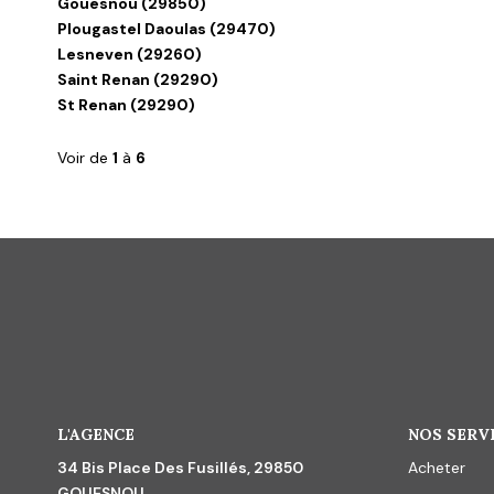
Gouesnou (29850)
Plougastel Daoulas (29470)
Lesneven (29260)
Saint Renan (29290)
St Renan (29290)
Voir de
1
à
6
L'AGENCE
NOS SERV
34 Bis Place Des Fusillés, 29850
Acheter
GOUESNOU