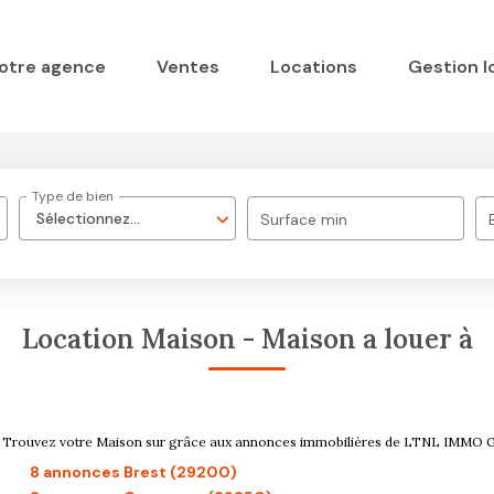
otre agence
Ventes
Locations
Gestion l
Type de bien
Sélectionnez...
Surface min
Location Maison - Maison a louer à
er . Trouvez votre Maison sur grâce aux annonces immobilières de LTNL IMMO
8 annonces Brest (29200)