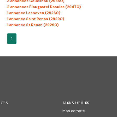
3 annonces Gouesnou (29850)
2 annonces Plougastel Daoulas (29470)
1 annonce Lesneven (29260)
1 annonce Saint Renan (29290)
1 annonce St Renan (29290)
1
ICES
LIENS UTILES
Mon compte